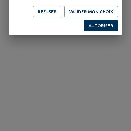
REFUSER
VALIDER MON CHOIX
AUTORISER