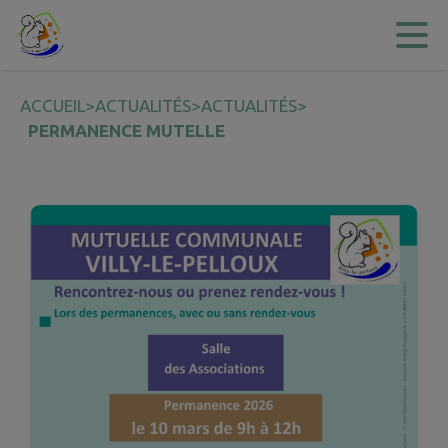
Contenu
Menu
Recherche
Pied de page
ACCUEIL
>
ACTUALITÉS
>
ACTUALITÉS
>
PERMANENCE MUTELLE