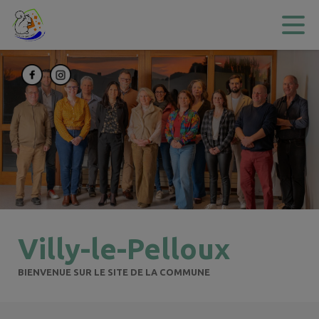
Contenu
Menu
Recherche
Pied de page
Villy-le-Pelloux
BIENVENUE SUR LE SITE DE LA COMMUNE