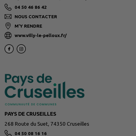
04 50 46 86 42
NOUS CONTACTER
M'Y RENDRE
www.villy-le-pelloux.fr/
PAYS DE CRUSEILLES
268 Route du Suet, 74350 Cruseilles
04 50 08 16 16