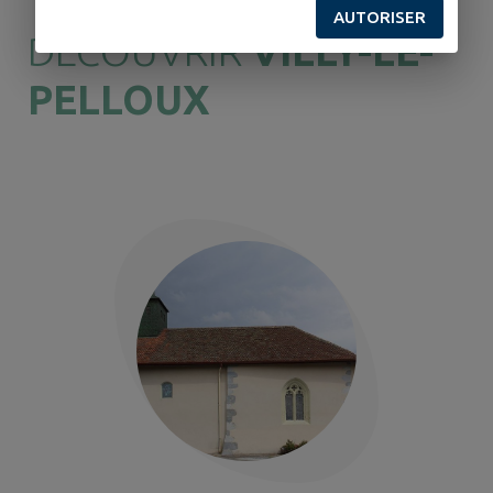
AUTORISER
DÉCOUVRIR
VILLY-LE-
PELLOUX