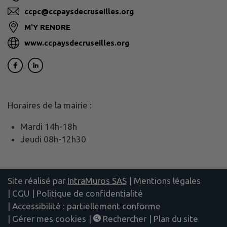
ccpc@ccpaysdecruseilles.org
M'Y RENDRE
www.ccpaysdecruseilles.org
Horaires de la mairie :
Mardi 14h-18h
Jeudi 08h-12h30
Site réalisé par
IntraMuros SAS
|
Mentions légales
|
CGU
|
Politique de confidentialité
|
Accessibilité : partiellement conforme
|
Gérer mes cookies
|
Rechercher
|
Plan du site