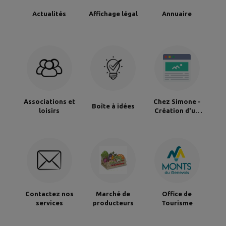
Actualités
Affichage légal
Annuaire
Associations et
Chez Simone -
Boîte à idées
loisirs
Création d'un
tiers lieu
Contactez nos
Marché de
Office de
services
producteurs
Tourisme