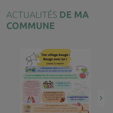
ACTUALITÉS
DE MA
COMMUNE
A