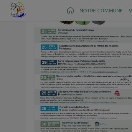
Contenu
Menu
Recherche
Pied de page
NOTRE COMMUNE
V