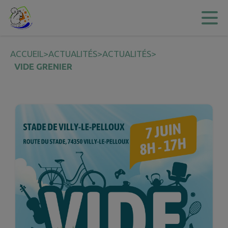
Contenu
Menu
Recherche
Pied de page
ACCUEIL
>
ACTUALITÉS
>
ACTUALITÉS
>
VIDE GRENIER