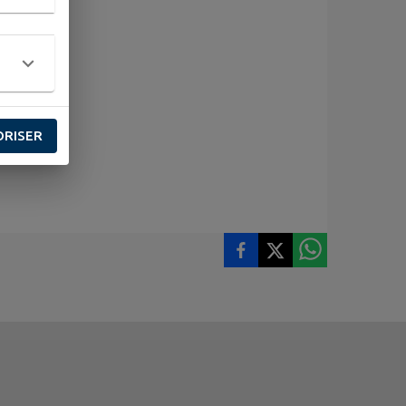
ORISER