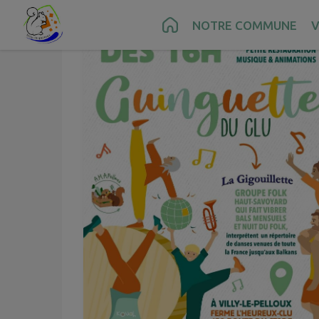
Contenu
Menu
Recherche
Pied de page
NOTRE COMMUNE
V