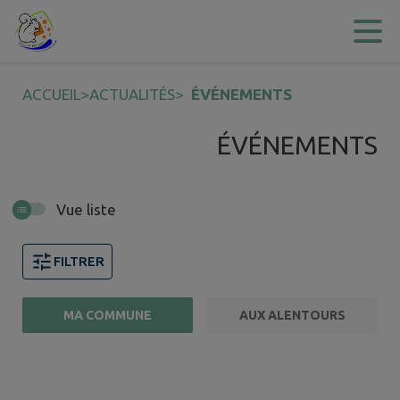
Contenu
Menu
Recherche
Pied de page
ACCUEIL
>
ACTUALITÉS
>
ÉVÉNEMENTS
ÉVÉNEMENTS
Vue liste
FILTRER
MA COMMUNE
AUX ALENTOURS