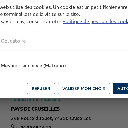
web utilise des cookies. Un cookie est un petit fichier enre
e terminal lors de la visite sur le site.
 savoir plus, consultez notre
Politique de gestion des coo
Obligatoire
Mesure d'audience (Matomo)
REFUSER
VALIDER MON CHOIX
AUT
PAYS DE CRUSEILLES
268 Route du Suet, 74350 Cruseilles
04 50 08 16 16