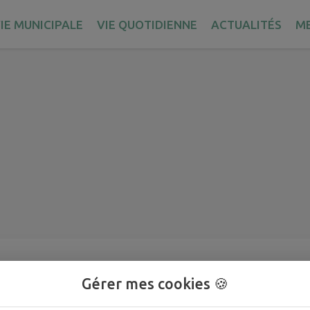
IE MUNICIPALE
VIE QUOTIDIENNE
ACTUALITÉS
M
Gérer mes cookies 🍪