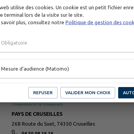
web utilise des cookies. Un cookie est un petit fichier enre
e terminal lors de la visite sur le site.
 savoir plus, consultez notre
Politique de gestion des coo
Obligatoire
Mesure d'audience (Matomo)
REFUSER
VALIDER MON CHOIX
AUT
PAYS DE CRUSEILLES
268 Route du Suet, 74350 Cruseilles
04 50 08 16 16