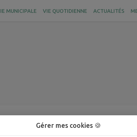
IE MUNICIPALE
VIE QUOTIDIENNE
ACTUALITÉS
M
Gérer mes cookies 🍪