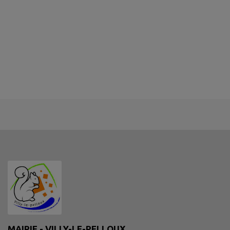
MAIRIE - VILLY-LE-PELLOUX