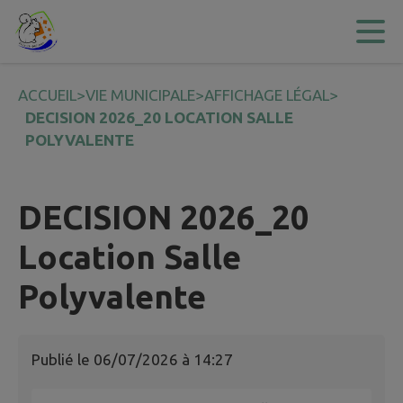
Contenu
Menu
Recherche
Pied de page
ACCUEIL
>
VIE MUNICIPALE
>
AFFICHAGE LÉGAL
>
DECISION 2026_20 LOCATION SALLE
POLYVALENTE
DECISION 2026_20
Location Salle
Polyvalente
Publié le
06/07/2026 à 14:27